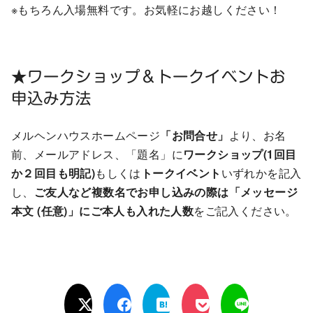
※もちろん入場無料です。お気軽にお越しください！
★ワークショップ＆トークイベントお
申込み方法
メルヘンハウスホームページ
「お問合せ」
より、お名
前、メールアドレス、「題名」に
ワークショップ(1回目
か２回目も明記)
もしくは
トークイベント
いずれかを記入
し、
ご友人など複数名でお申し込みの際は「メッセージ
本文 (任意)」にご本人も入れた人数
をご記入ください。