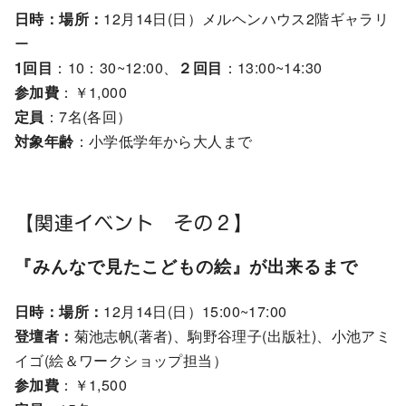
日時：場所：
12月14日(日）メルヘンハウス2階ギャラリ
ー
1回目
：10：30~12:00、
２回目
：13:00~14:30
参加費
：￥1,000
定員
：7名(各回）
対象年齢
：小学低学年から大人まで
【関連イベント その２】
『みんなで見たこどもの絵』が出来るまで
日時：場所：
12月14日(日）15:00~17:00
登壇者：
菊池志帆(著者)、駒野谷理子(出版社)、小池アミ
イゴ(絵＆ワークショップ担当）
参加費
：￥1,500