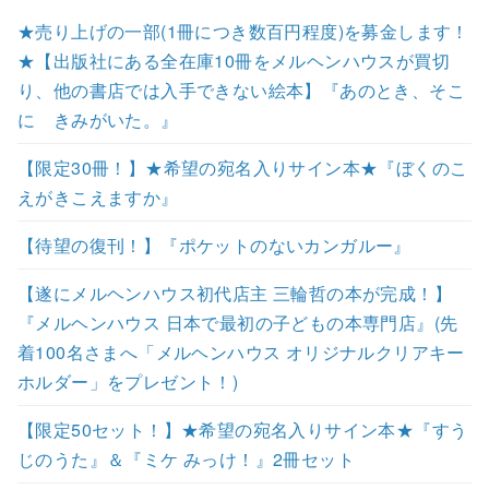
★売り上げの一部(1冊につき数百円程度)を募金します！
★【出版社にある全在庫10冊をメルヘンハウスが買切
り、他の書店では入手できない絵本】『あのとき、そこ
に きみがいた。』
【限定30冊！】★希望の宛名入りサイン本★『ぼくのこ
えがきこえますか』
【待望の復刊！】『ポケットのないカンガルー』
【遂にメルヘンハウス初代店主 三輪哲の本が完成！】
『メルヘンハウス 日本で最初の子どもの本専門店』(先
着100名さまへ「メルヘンハウス オリジナルクリアキー
ホルダー」をプレゼント！)
【限定50セット！】★希望の宛名入りサイン本★『すう
じのうた』＆『ミケ みっけ！』2冊セット