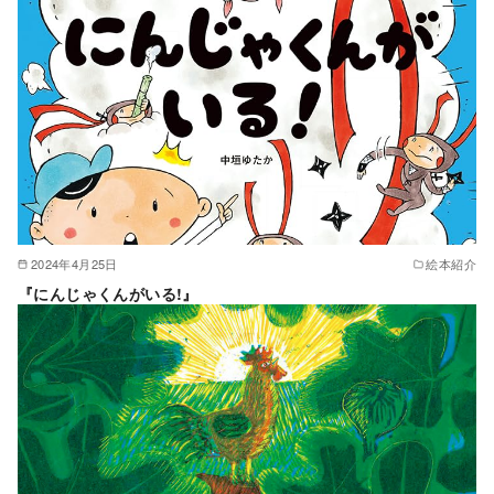
2024年4月25日
絵本紹介
『にんじゃくんがいる!』