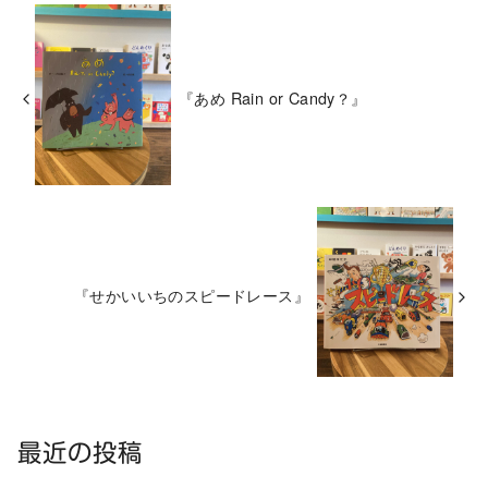
『あめ Rain or Candy？』
『せかいいちのスピードレース』
最近の投稿