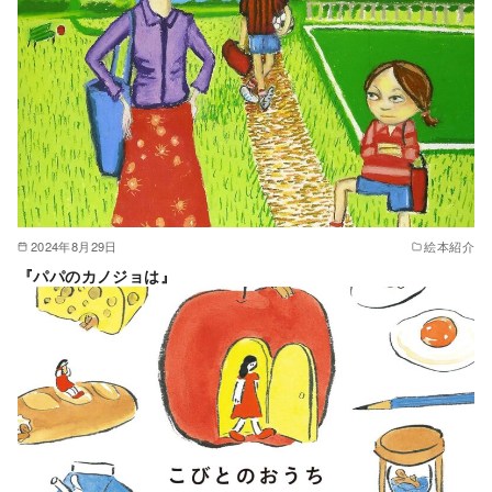
2024年8月29日
絵本紹介
『パパのカノジョは』