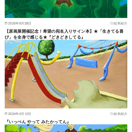
2025年8月28日
絵本紹介
【原画展開催記念！希望の宛名入りサイン本】★「生きてる喜
び」を全身で感じる★『どきどきしてる』
2024年4月12日
絵本紹介
『いっぺん やって みたかってん』