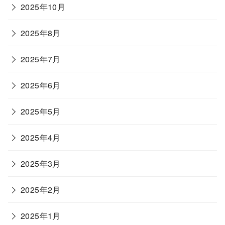
2025年10月
2025年8月
2025年7月
2025年6月
2025年5月
2025年4月
2025年3月
2025年2月
2025年1月