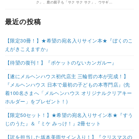
ク」、鹿の親子も「サク サク サク」、ウサギ…
最近の投稿
【限定30冊！】★希望の宛名入りサイン本★『ぼくのこ
えがきこえますか』
【待望の復刊！】『ポケットのないカンガルー』
【遂にメルヘンハウス初代店主 三輪哲の本が完成！】
『メルヘンハウス 日本で最初の子どもの本専門店』(先
着100名さまへ「メルヘンハウス オリジナルクリアキー
ホルダー」をプレゼント！)
【限定50セット！】★希望の宛名入りサイン本★『すう
じのうた』＆『ミケ みっけ！』2冊セット
【訳を担当した坂本美雨サイン入り！】『クリスマスの