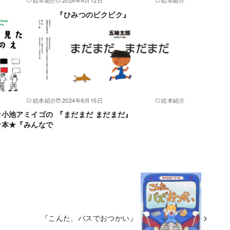
絵本紹介
2024年4月12日
絵本紹介
『ひみつのビクビク』
絵本紹介
2024年6月15日
絵本紹介
★小池アミイゴの
『まだまだ まだまだ』
ン本★『みんなで
『こんた、バスでおつかい』