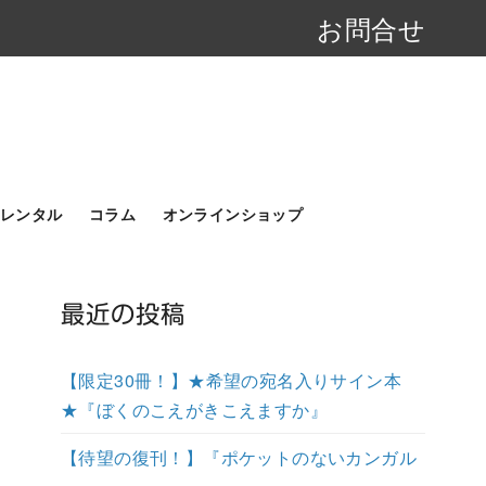
お問合せ
レンタル
コラム
オンラインショップ
最近の投稿
【限定30冊！】★希望の宛名入りサイン本
★『ぼくのこえがきこえますか』
【待望の復刊！】『ポケットのないカンガル