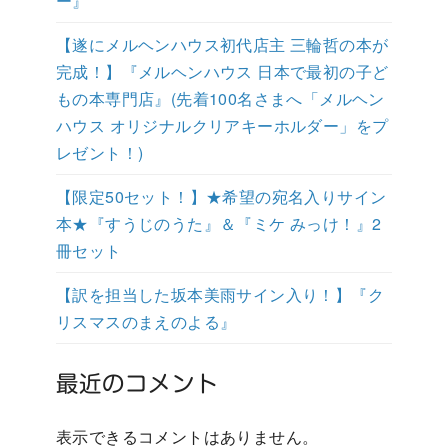
ー』
【遂にメルヘンハウス初代店主 三輪哲の本が
完成！】『メルヘンハウス 日本で最初の子ど
もの本専門店』(先着100名さまへ「メルヘン
ハウス オリジナルクリアキーホルダー」をプ
レゼント！)
【限定50セット！】★希望の宛名入りサイン
本★『すうじのうた』＆『ミケ みっけ！』2
冊セット
【訳を担当した坂本美雨サイン入り！】『ク
リスマスのまえのよる』
最近のコメント
表示できるコメントはありません。