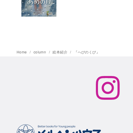
Home
column
絵本紹介
『へびのくび』