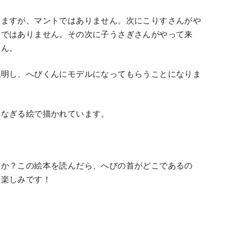
いますが、マントではありません。次にこりすさんがや
ンではありません。その次に子うさぎさんがやって来
せん。
説明し、へびくんにモデルになってもらうことになりま
みなぎる絵で描かれています。
すか？この絵本を読んだら、へびの首がどこであるの
お楽しみです！