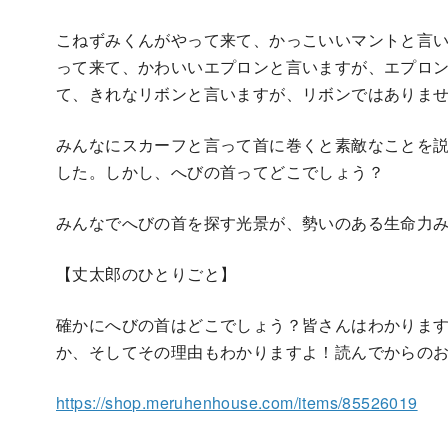
こねずみくんがやって来て、かっこいいマントと言
って来て、かわいいエプロンと言いますが、エプロ
て、きれなリボンと言いますが、リボンではありま
みんなにスカーフと言って首に巻くと素敵なことを
した。しかし、へびの首ってどこでしょう？
みんなでへびの首を探す光景が、勢いのある生命力
【丈太郎のひとりごと】
確かにへびの首はどこでしょう？皆さんはわかりま
か、そしてその理由もわかりますよ！読んでからの
https://shop.meruhenhouse.com/items/85526019