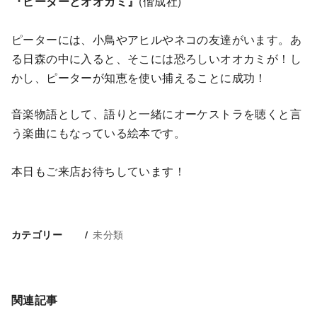
『ピーターとオオカミ』
(偕成社)
ピーターには、小鳥やアヒルやネコの友達がいます。あ
る日森の中に入ると、そこには恐ろしいオオカミが！し
かし、ピーターが知恵を使い捕えることに成功！
音楽物語として、語りと一緒にオーケストラを聴くと言
う楽曲にもなっている絵本です。
本日もご来店お待ちしています！
未分類
カテゴリー
関連記事