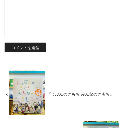
『じぶんのきもち みんなのきもち』