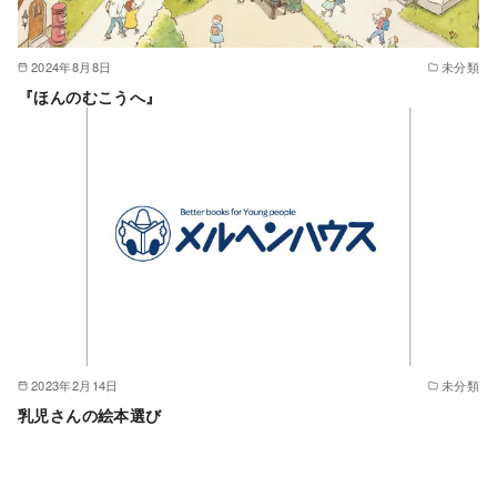
2024年8月8日
未分類
『ほんのむこうへ』
2023年2月14日
未分類
乳児さんの絵本選び