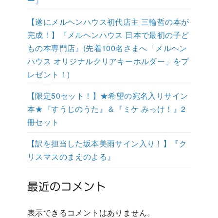
ー』
【遂にメルヘンハウス初代店主 三輪哲の本が
完成！】『メルヘンハウス 日本で最初の子ど
もの本専門店』(先着100名さまへ「メルヘン
ハウス オリジナルクリアキーホルダー」をプ
レゼント！)
【限定50セット！】★希望の宛名入りサイン
本★『すうじのうた』＆『ミケ みっけ！』2
冊セット
【訳を担当した坂本美雨サイン入り！】『ク
リスマスのまえのよる』
最近のコメント
表示できるコメントはありません。