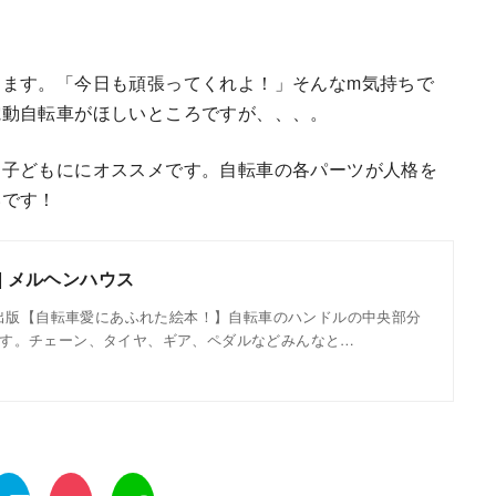
ります。「今日も頑張ってくれよ！」そんなm気持ちで
電動自転車がほしいところですが、、、。
る子どもににオススメです。自転車の各パーツが人格を
いです！
| メルヘンハウス
るぷ出版【自転車愛にあふれた絵本！】自転車のハンドルの中央部分
す。チェーン、タイヤ、ギア、ペダルなどみんなと…