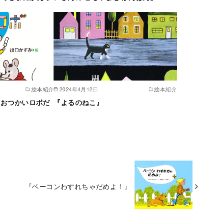
絵本紹介
2024年4月12日
絵本紹介
 おつかいロボだ
『よるのねこ』
『ベーコンわすれちゃだめよ！』