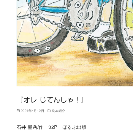
『オレ じてんしゃ！』
2024年4月12日
絵本紹介
石井 聖岳/作 32P ほるぷ出版