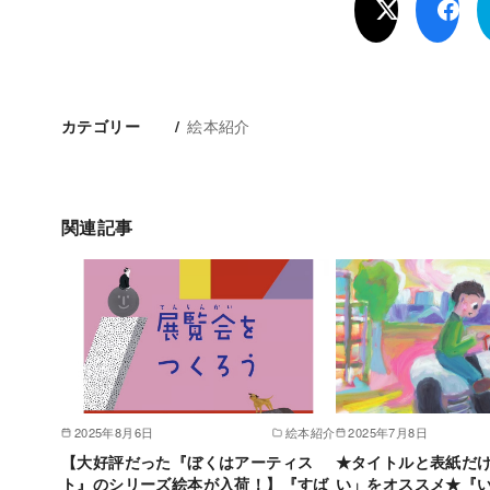
絵本紹介
カテゴリー
関連記事
2025年8月6日
絵本紹介
2025年7月8日
【大好評だった『ぼくはアーティス
★タイトルと表紙だ
ト』のシリーズ絵本が入荷！】『すば
い」をオススメ★『