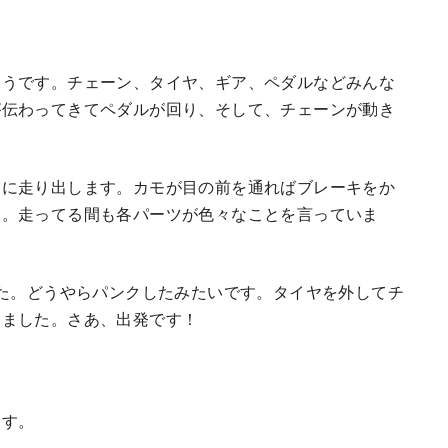
ようです。チェーン、タイヤ、ギア、ペダルなどみんな
が伝わってきてペダルが回り、そして、チェーンが動き
調に走り出します。カモが目の前を通ればブレーキをか
す。走ってる間も各パーツが色々なことを言っていま
した。どうやらパンクしたみたいです。タイヤを外してチ
りました。さあ、出発です！
ます。