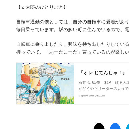
【丈太郎のひとりごと】
自転車通勤の僕としては、自分の自転車に愛着があ
毎日乗っています。坂の多い町に住んでいるので、
自転車に乗り出したり、興味を持ち出したりしてい
持っていて、「あーだこーだ」言っているのが楽し
『オレ じてんしゃ！』 
石井 聖岳/作 32P ほ
がどうやらリーダーのようで
shop.meruhenhouse.com