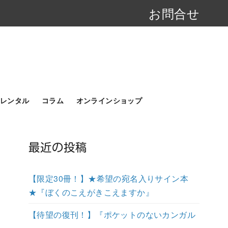
お問合せ
レンタル
コラム
オンラインショップ
最近の投稿
【限定30冊！】★希望の宛名入りサイン本
★『ぼくのこえがきこえますか』
【待望の復刊！】『ポケットのないカンガル