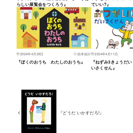
らしい展覧会をつくろう』
ていい?』
2024年4月29日
絵本紹介
2024年4月11日
『ぼくのおうち わたしのおうち』
『ねずみ3きょうだい
いさくせん』
『どうだ いかすだろ!』