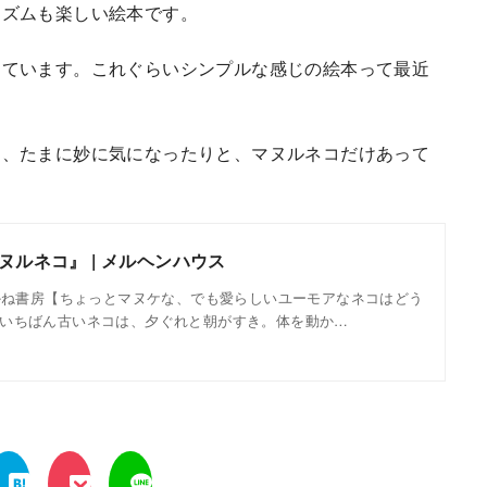
リズムも楽しい絵本です。
っています。これぐらいシンプルな感じの絵本って最近
も、たまに妙に気になったりと、マヌルネコだけあって
ヌルネコ』 | メルヘンハウス
あかね書房【ちょっとマヌケな、でも愛らしいユーモアなネコはどう
いちばん古いネコは、夕ぐれと朝がすき。体を動か…