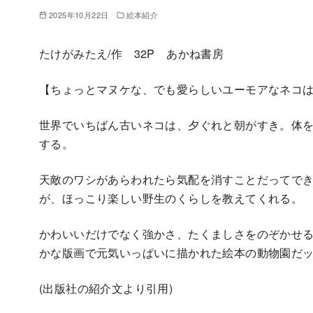
2025年10月22日
絵本紹介
たけがみたえ/作 32P あかね書房
【ちょっとマヌケな、でも愛らしいユーモアなネコ
世界でいちばん古いネコは、夕ぐれと朝がすき。体
する。
天敵のワシがあらわれたら気配を消すことだってで
が、ほっこり楽しい野生のくらしを教えてくれる。
かわいいだけでなく強かさ、たくましさをのぞかせ
かな版画で元気いっぱいに描かれた絵本の動物園だ
(出版社の紹介文より引用)