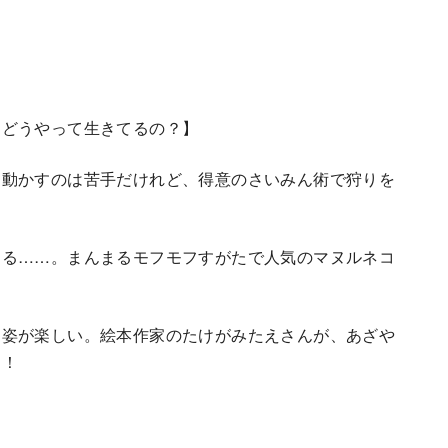
はどうやって生きてるの？】
を動かすのは苦手だけれど、得意のさいみん術で狩りを
きる……。まんまるモフモフすがたで人気のマヌルネコ
る姿が楽しい。絵本作家のたけがみたえさんが、あざや
ッ！