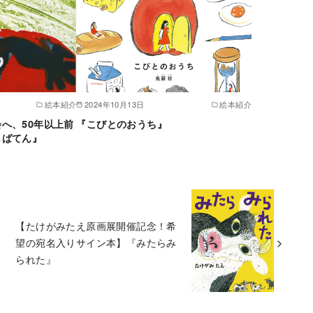
絵本紹介
2024年10月13日
絵本紹介
へ、50年以上前
『こびとのおうち』
しばてん』
【たけがみたえ原画展開催記念！希
望の宛名入りサイン本】『みたらみ
られた』