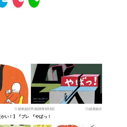
絵本紹介
2025年3月5日
絵本紹介
暖かい！】『プレ
『やばっ！