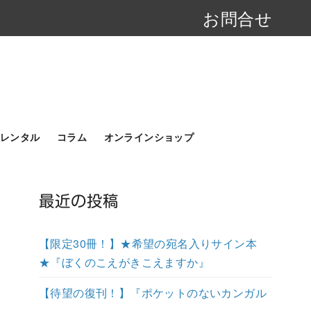
お問合せ
レンタル
コラム
オンラインショップ
最近の投稿
【限定30冊！】★希望の宛名入りサイン本
★『ぼくのこえがきこえますか』
【待望の復刊！】『ポケットのないカンガル