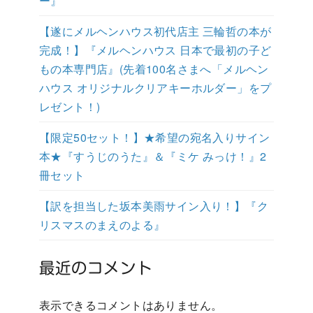
ー』
【遂にメルヘンハウス初代店主 三輪哲の本が
完成！】『メルヘンハウス 日本で最初の子ど
もの本専門店』(先着100名さまへ「メルヘン
ハウス オリジナルクリアキーホルダー」をプ
レゼント！)
【限定50セット！】★希望の宛名入りサイン
本★『すうじのうた』＆『ミケ みっけ！』2
冊セット
【訳を担当した坂本美雨サイン入り！】『ク
リスマスのまえのよる』
最近のコメント
表示できるコメントはありません。