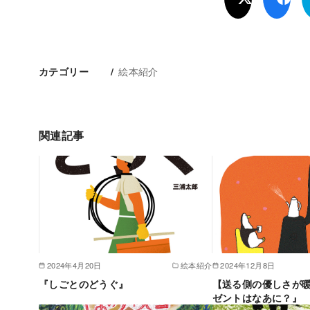
絵本紹介
カテゴリー
関連記事
2024年4月20日
絵本紹介
2024年12月8日
『しごとのどうぐ』
【送る側の優しさが
ゼントはなあに？』