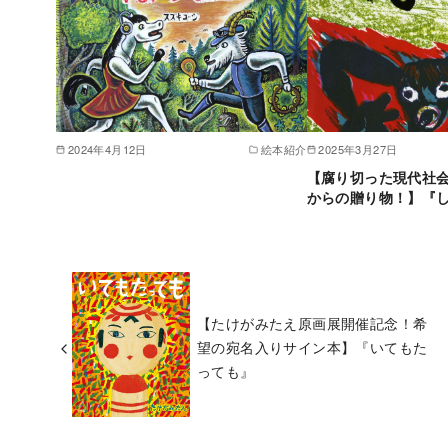
2024年4月12日
絵本紹介
2025年3月27日
【腐り切った現代社会
からの贈り物！】『
【たけがみたえ原画展開催記念！希
望の宛名入りサイン本】『いてもた
っても』