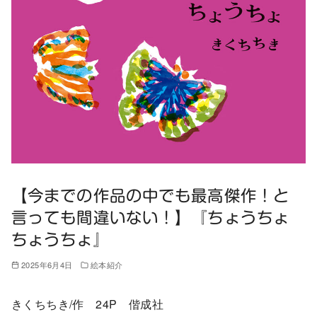
【今までの作品の中でも最高傑作！と
言っても間違いない！】『ちょうちょ
ちょうちょ』
2025年6月4日
絵本紹介
きくちちき/作 24P 偕成社