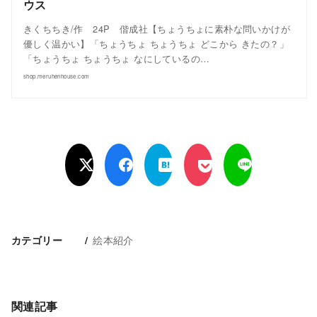
ウス
きくちちき/作 24P 偕成社【ちょうちょに素朴な問いかけが
優しく温かい】「ちょうちょ ちょうちょ どこから きたの？」
「ちょうちょ ちょうちょ なにしているの…
shop.meruhenhouse.com
絵本紹介
カテゴリー
関連記事