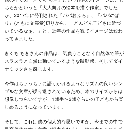
ちらかというと「大人向けの絵本を描く作家」でした
が、2017年に発刊された『パパおふろ』、『パパのぼ
り』(ともに文溪堂)辺りから、「どんどん子どもに近づ
いているなぁ。」と、近年の作品を観てイメージは変わ
ってきました。
きくち ちきさんの作品は、気負うことなく自然体で筆が
スラスラと自然に動いているような躍動感、そしてダイ
ナミックさを感じます。
今作はちょうちょに語りかけるようなリズムの良いシン
プルな文章が繰り返されているため、本のサイズからは
想像しづらいですが、1歳半〜2歳ぐらいの子どもから楽
しめるようになっています。
そして、これは僕の個人的な思いですが、今までの中で