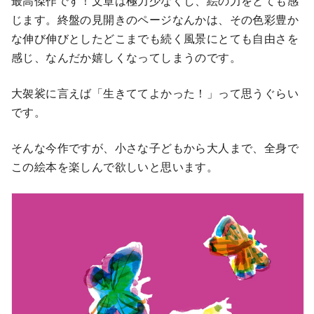
最高傑作です！文章は極力少なくし、絵の力をとても感
じます。終盤の見開きのページなんかは、その色彩豊か
な伸び伸びとしたどこまでも続く風景にとても自由さを
感じ、なんだか嬉しくなってしまうのです。
大袈裟に言えば「生きててよかった！」って思うぐらい
です。
そんな今作ですが、小さな子どもから大人まで、全身で
この絵本を楽しんで欲しいと思います。