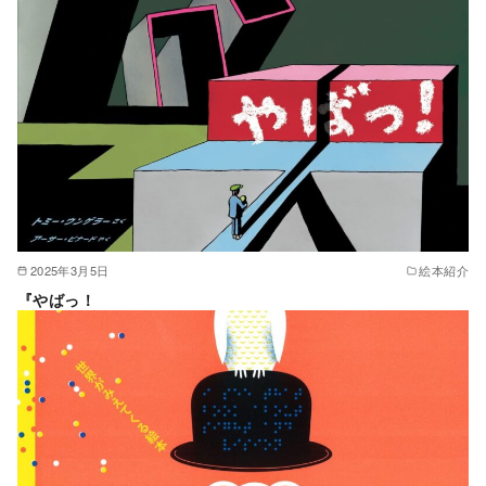
2025年3月5日
絵本紹介
『やばっ！