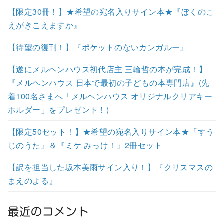
【限定30冊！】★希望の宛名入りサイン本★『ぼくのこ
えがきこえますか』
【待望の復刊！】『ポケットのないカンガルー』
【遂にメルヘンハウス初代店主 三輪哲の本が完成！】
『メルヘンハウス 日本で最初の子どもの本専門店』(先
着100名さまへ「メルヘンハウス オリジナルクリアキー
ホルダー」をプレゼント！)
【限定50セット！】★希望の宛名入りサイン本★『すう
じのうた』＆『ミケ みっけ！』2冊セット
【訳を担当した坂本美雨サイン入り！】『クリスマスの
まえのよる』
最近のコメント