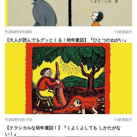
2024年8月24日
絵本紹介
【大人が読んでもグッとくる！幼年童話】『ひとつのねがい』
2024年9月11日
絵本紹介
【クラシカルな幼年童話！】『くよくよしても しかたがな
い！』