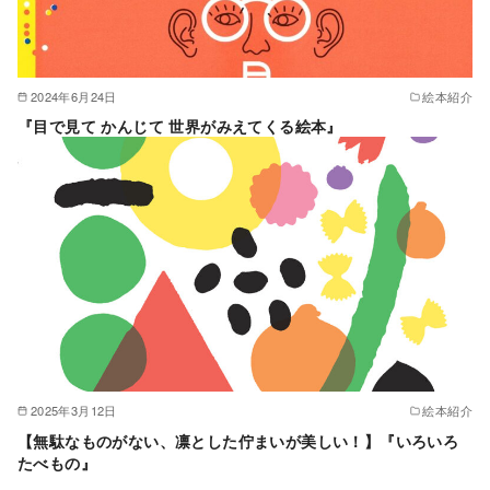
2024年6月24日
絵本紹介
『目で見て かんじて 世界がみえてくる絵本』
2025年3月12日
絵本紹介
【無駄なものがない、凛とした佇まいが美しい！】『いろいろ
たべもの』